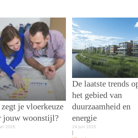
De laatste trends o
het gebied van
zegt je vloerkeuze
duurzaamheid en
r jouw woonstijl?
energie
ari 2026
24 juni 2025
|