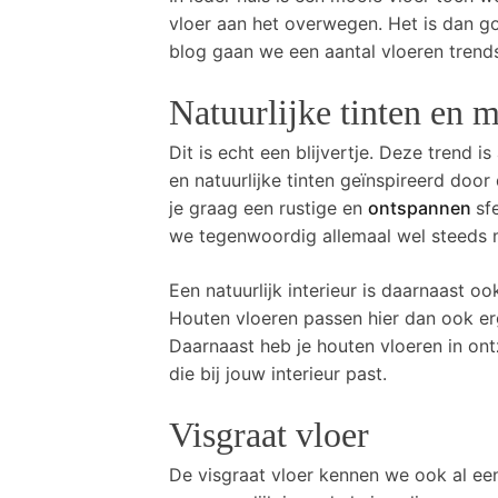
vloer aan het overwegen. Het is dan go
blog gaan we een aantal vloeren trend
Natuurlijke tinten en m
Dit is echt een blijvertje. Deze trend 
en natuurlijke tinten geïnspireerd door
je graag een rustige en
ontspannen
sf
we tegenwoordig allemaal wel steeds 
Een natuurlijk interieur is daarnaast o
Houten vloeren passen hier dan ook erg
Daarnaast heb je houten vloeren in ontz
die bij jouw interieur past.
Visgraat vloer
De visgraat vloer kennen we ook al een