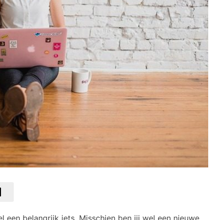
l een belangrijk iets. Misschien ben jij wel een nieuwe