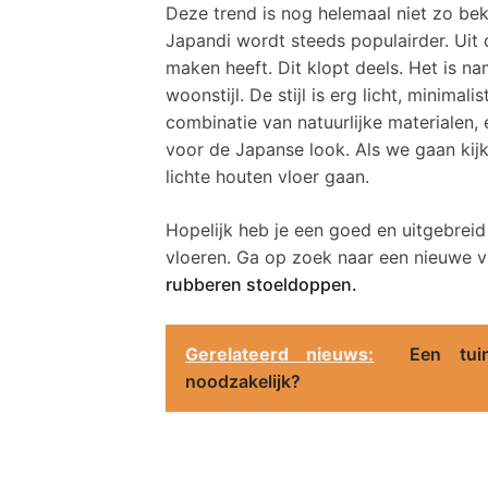
Deze trend is nog helemaal niet zo be
Japandi wordt steeds populairder. Uit d
maken heeft. Dit klopt deels. Het is n
woonstijl. De stijl is erg licht, minimalis
combinatie van natuurlijke materialen,
voor de Japanse look. Als we gaan kijk
lichte houten vloer gaan.
Hopelijk heb je een goed en uitgebreid
vloeren. Ga op zoek naar een nieuwe v
rubberen stoeldoppen.
Gerelateerd nieuws:
Een tui
noodzakelijk?