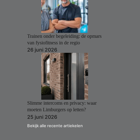
Trainen onder begeleiding: de opmars
van fysiofitness in de regio
26 juni 2026
Slimme intercoms en privacy: waar
moeten Limburgers op letten?
25 juni 2026
Bekijk alle recente artiekelen