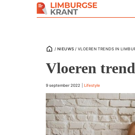
/
NIEUWS
/
VLOEREN TRENDS IN LIMBU
Vloeren tren
9 september 2022
|
Lifestyle