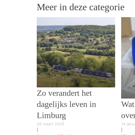
Meer in deze categorie
Zo verandert het
dagelijks leven in
Wat 
Limburg
ove
26 maart 2026
14 janu
|
|