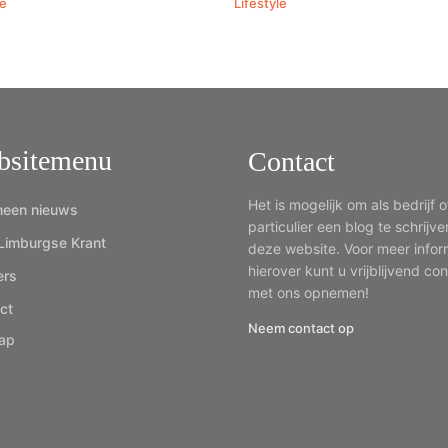
le
Lifestyle
bsitemenu
Contact
Het is mogelijk om als bedrijf o
een nieuws
particulier een blog te schrijv
Limburgse Krant
deze website. Voor meer infor
hierover kunt u vrijblijvend co
ers
met ons opnemen!
ct
Neem contact op
ap