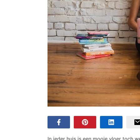
In ieder huis is een mooie vloer toch we