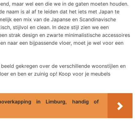
kend, maar wel een die we in de gaten moeten houden.
e naam is al af te leiden dat het iets met Japan te
amelijk een mix van de Japanse en Scandinavische
tisch, stijlvol en clean. In deze stijl zien we een
 een strak design en zwarte minimalistische accessoires
en naar een bijpassende vloer, moet je wel voor een
 beeld gekregen over de verschillende woonstijlen en
loer en ben er zuinig op! Koop voor je meubels
noverkapping in Limburg, handig of