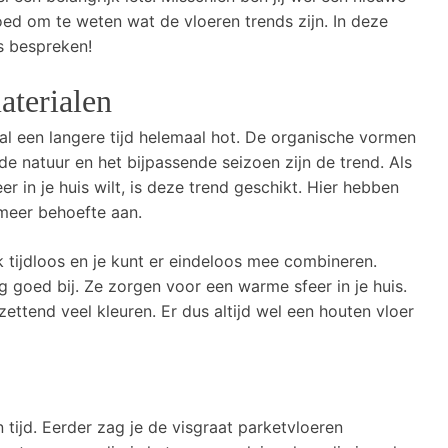
ed om te weten wat de vloeren trends zijn. In deze
s bespreken!
aterialen
is al een langere tijd helemaal hot. De organische vormen
 de natuur en het bijpassende seizoen zijn de trend. Als
eer in je huis wilt, is deze trend geschikt. Hier hebben
meer behoefte aan.
ok tijdloos en je kunt er eindeloos mee combineren.
 goed bij. Ze zorgen voor een warme sfeer in je huis.
ettend veel kleuren. Er dus altijd wel een houten vloer
 tijd. Eerder zag je de visgraat parketvloeren