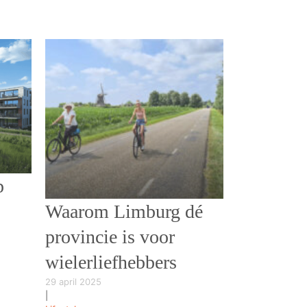
p
Waarom Limburg dé
provincie is voor
wielerliefhebbers
29 april 2025
|