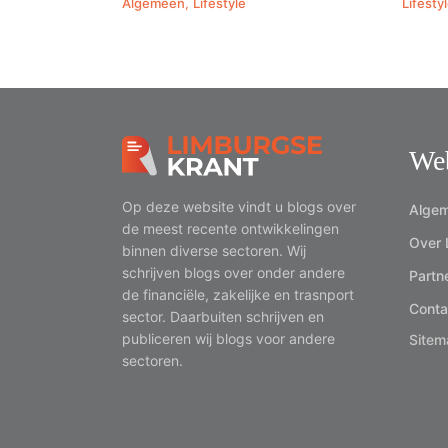
Algemeen
,
Lifestyle
Lifesty
We
Op deze website vindt u blogs over
Algem
de meest recente ontwikkelingen
Over 
binnen diverse sectoren. Wij
schrijven blogs over onder andere
Partn
de financiële, zakelijke en trasnport
Conta
sector. Daarbuiten schrijven en
publiceren wij blogs voor andere
Sitem
sectoren.