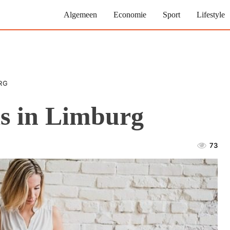
Algemeen
Economie
Sport
Lifestyle
RG
ds in Limburg
73