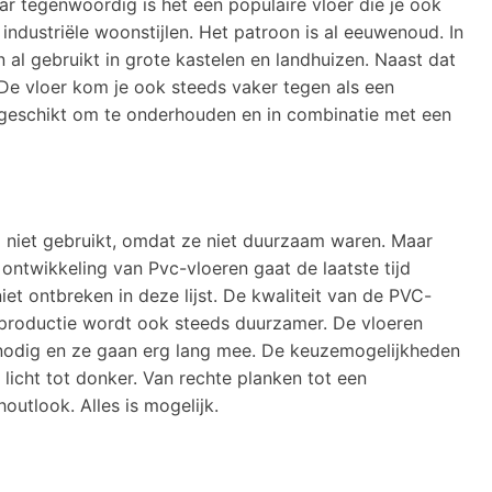
ar tegenwoordig is het een populaire vloer die je ook
dustriële woonstijlen. Het patroon is al eeuwenoud. In
l gebruikt in grote kastelen en landhuizen. Naast dat
t. De vloer kom je ook steeds vaker tegen als een
st geschikt om te onderhouden en in combinatie met een
d niet gebruikt, omdat ze niet duurzaam waren. Maar
ontwikkeling van Pvc-vloeren gaat de laatste tijd
et ontbreken in deze lijst. De kwaliteit van de PVC-
 productie wordt ook steeds duurzamer. De vloeren
odig en ze gaan erg lang mee. De keuzemogelijkheden
 licht tot donker. Van rechte planken tot een
outlook. Alles is mogelijk.