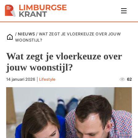
/
NIEUWS
/
WAT ZEGT JE VLOERKEUZE OVER JOUW
WOONSTIJL?
Wat zegt je vloerkeuze over
jouw woonstijl?
14 januari 2026
|
Lifestyle
62