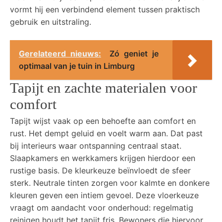
vormt hij een verbindend element tussen praktisch
gebruik en uitstraling.
Gerelateerd nieuws:
Zó geniet je
optimaal van je tuin in Limburg
Tapijt en zachte materialen voor
comfort
Tapijt wijst vaak op een behoefte aan comfort en
rust. Het dempt geluid en voelt warm aan. Dat past
bij interieurs waar ontspanning centraal staat.
Slaapkamers en werkkamers krijgen hierdoor een
rustige basis. De kleurkeuze beïnvloedt de sfeer
sterk. Neutrale tinten zorgen voor kalmte en donkere
kleuren geven een intiem gevoel. Deze vloerkeuze
vraagt om aandacht voor onderhoud: regelmatig
reinigen houdt het tapijt fris. Bewoners die hiervoor