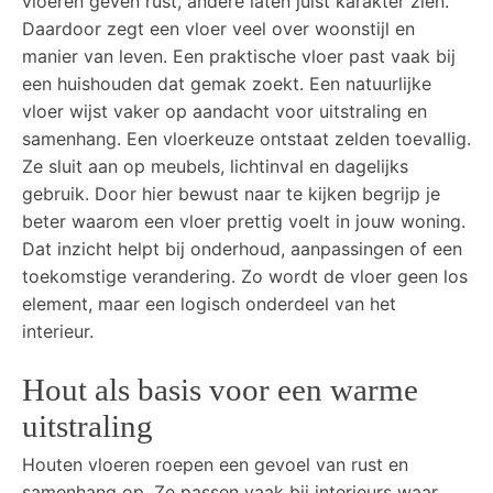
vloeren geven rust, andere laten juist karakter zien.
Daardoor zegt een vloer veel over woonstijl en
manier van leven. Een praktische vloer past vaak bij
een huishouden dat gemak zoekt. Een natuurlijke
vloer wijst vaker op aandacht voor uitstraling en
samenhang. Een vloerkeuze ontstaat zelden toevallig.
Ze sluit aan op meubels, lichtinval en dagelijks
gebruik. Door hier bewust naar te kijken begrijp je
beter waarom een vloer prettig voelt in jouw woning.
Dat inzicht helpt bij onderhoud, aanpassingen of een
toekomstige verandering. Zo wordt de vloer geen los
element, maar een logisch onderdeel van het
interieur.
Hout als basis voor een warme
uitstraling
Houten vloeren roepen een gevoel van rust en
samenhang op. Ze passen vaak bij interieurs waar