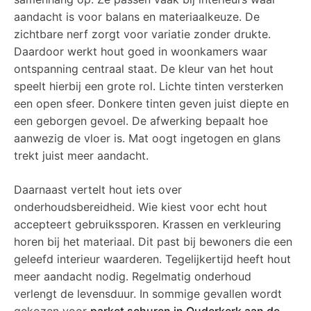
aandacht is voor balans en materiaalkeuze. De
zichtbare nerf zorgt voor variatie zonder drukte.
Daardoor werkt hout goed in woonkamers waar
ontspanning centraal staat. De kleur van het hout
speelt hierbij een grote rol. Lichte tinten versterken
een open sfeer. Donkere tinten geven juist diepte en
een geborgen gevoel. De afwerking bepaalt hoe
aanwezig de vloer is. Mat oogt ingetogen en glans
trekt juist meer aandacht.
Daarnaast vertelt hout iets over
onderhoudsbereidheid. Wie kiest voor echt hout
accepteert gebruikssporen. Krassen en verkleuring
horen bij het materiaal. Dit past bij bewoners die een
geleefd interieur waarderen. Tegelijkertijd heeft hout
meer aandacht nodig. Regelmatig onderhoud
verlengt de levensduur. In sommige gevallen wordt
gekozen voor
parket schuren in Ouderkerk aan de