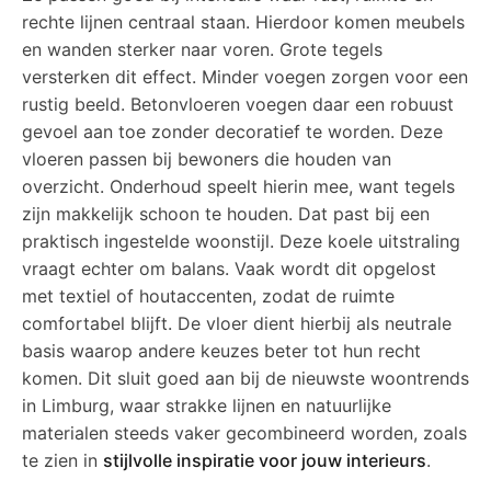
rechte lijnen centraal staan. Hierdoor komen meubels
en wanden sterker naar voren. Grote tegels
versterken dit effect. Minder voegen zorgen voor een
rustig beeld. Betonvloeren voegen daar een robuust
gevoel aan toe zonder decoratief te worden. Deze
vloeren passen bij bewoners die houden van
overzicht. Onderhoud speelt hierin mee, want tegels
zijn makkelijk schoon te houden. Dat past bij een
praktisch ingestelde woonstijl. Deze koele uitstraling
vraagt echter om balans. Vaak wordt dit opgelost
met textiel of houtaccenten, zodat de ruimte
comfortabel blijft. De vloer dient hierbij als neutrale
basis waarop andere keuzes beter tot hun recht
komen. Dit sluit goed aan bij de nieuwste woontrends
in Limburg, waar strakke lijnen en natuurlijke
materialen steeds vaker gecombineerd worden, zoals
te zien in
stijlvolle inspiratie voor jouw interieurs
.