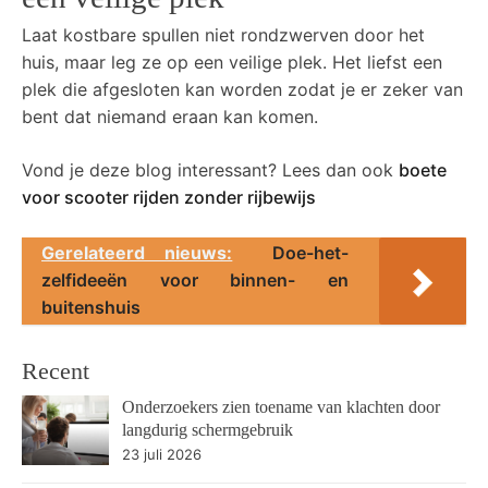
Laat kostbare spullen niet rondzwerven door het
huis, maar leg ze op een veilige plek. Het liefst een
plek die afgesloten kan worden zodat je er zeker van
bent dat niemand eraan kan komen.
Vond je deze blog interessant? Lees dan ook
boete
voor scooter rijden zonder rijbewijs
Gerelateerd nieuws:
Doe-het-
zelfideeën voor binnen- en
buitenshuis
Recent
Onderzoekers zien toename van klachten door
langdurig schermgebruik
23 juli 2026