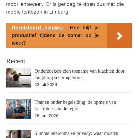
mooi lenteweer. Er is genoeg te doen dus met die
mooie lentezon in Limburg.
Gerelateerd nieuws:
Hoe blijf je
productief tijdens de zomer op je
werk?
Recent
Onderzoekers zien toename van klachten door
langdurig schermgebruik
23 juli 2026
Trainen onder begeleiding: de opmars van
fysiofitness in de regio
26 juni 2026
Slimme intercoms en privacy: waar moeten