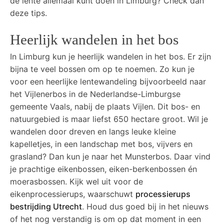
de lente allemaal kunt doen in Limburg? Check dan
deze tips.
Heerlijk wandelen in het bos
In Limburg kun je heerlijk wandelen in het bos. Er zijn
bijna te veel bossen om op te noemen. Zo kun je
voor een heerlijke lentewandeling bijvoorbeeld naar
het Vijlenerbos in de Nederlandse-Limburgse
gemeente Vaals, nabij de plaats Vijlen. Dit bos- en
natuurgebied is maar liefst 650 hectare groot. Wil je
wandelen door dreven en langs leuke kleine
kapelletjes, in een landschap met bos, vijvers en
grasland? Dan kun je naar het Munsterbos. Daar vind
je prachtige eikenbossen, eiken-berkenbossen én
moerasbossen. Kijk wel uit voor de
eikenprocessierups, waarschuwt
processierups
bestrijding Utrecht
. Houd dus goed bij in het nieuws
of het nog verstandig is om op dat moment in een