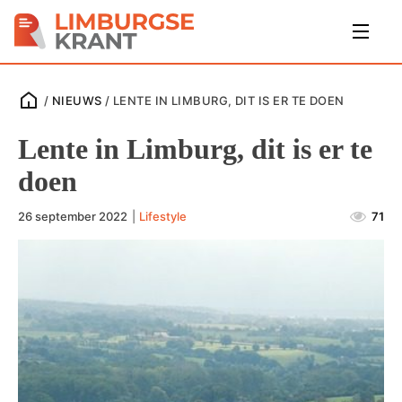
/
NIEUWS
/
LENTE IN LIMBURG, DIT IS ER TE DOEN
Lente in Limburg, dit is er te
doen
26 september 2022
|
Lifestyle
71