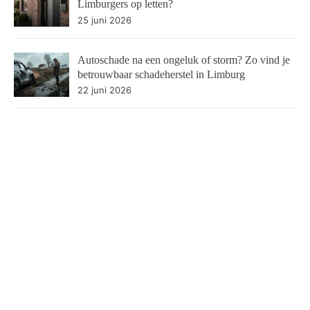
Limburgers op letten?
25 juni 2026
Autoschade na een ongeluk of storm? Zo vind je
betrouwbaar schadeherstel in Limburg
22 juni 2026
Een huis bezichtigen in Limburg? Dit is dé
checklist die je nodig hebt
11 juni 2026
Meer in deze categorie