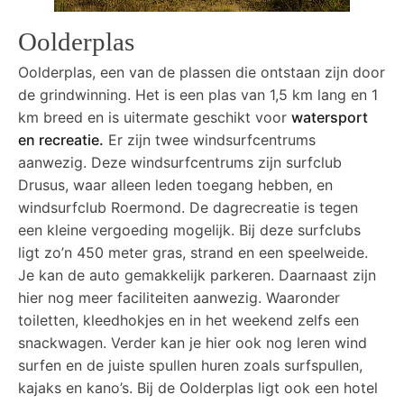
Oolderplas
Oolderplas, een van de plassen die ontstaan zijn door
de grindwinning. Het is een plas van 1,5 km lang en 1
km breed en is uitermate geschikt voor
watersport
en recreatie.
Er zijn twee windsurfcentrums
aanwezig. Deze windsurfcentrums zijn surfclub
Drusus, waar alleen leden toegang hebben, en
windsurfclub Roermond. De dagrecreatie is tegen
een kleine vergoeding mogelijk. Bij deze surfclubs
ligt zo’n 450 meter gras, strand en een speelweide.
Je kan de auto gemakkelijk parkeren. Daarnaast zijn
hier nog meer faciliteiten aanwezig. Waaronder
toiletten, kleedhokjes en in het weekend zelfs een
snackwagen. Verder kan je hier ook nog leren wind
surfen en de juiste spullen huren zoals surfspullen,
kajaks en kano’s. Bij de Oolderplas ligt ook een hotel