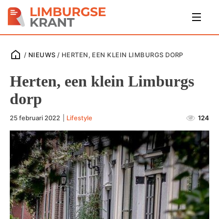
/
NIEUWS
/
HERTEN, EEN KLEIN LIMBURGS DORP
Herten, een klein Limburgs
dorp
25 februari 2022
|
Lifestyle
124