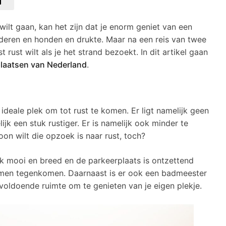
 wilt gaan, kan het zijn dat je enorm geniet van een
nderen en honden en drukte. Maar na een reis van twee
ist rust wilt als je het strand bezoekt. In dit artikel gaan
plaatsen van Nederland
.
 ideale plek om tot rust te komen. Er ligt namelijk geen
ijk een stuk rustiger. Er is namelijk ook minder te
oon wilt die opzoek is naar rust, toch?
ook mooi en breed en de parkeerplaats is ontzettend
blemen tegenkomen. Daarnaast is er ook een badmeester
 voldoende ruimte om te genieten van je eigen plekje.