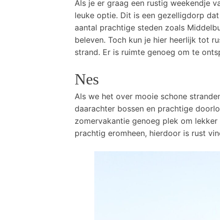
Als je er graag een rustig weekendje 
leuke optie. Dit is een gezelligdorp d
aantal prachtige steden zoals Middelbu
beleven. Toch kun je hier heerlijk tot 
strand. Er is ruimte genoeg om te ont
Nes
Als we het over mooie schone strande
daarachter bossen en prachtige doorlo
zomervakantie genoeg plek om lekker r
prachtig eromheen, hierdoor is rust v