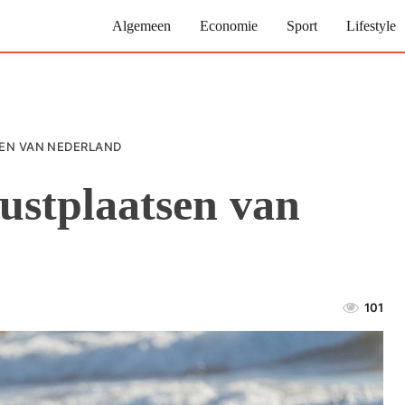
Algemeen
Economie
Sport
Lifestyle
SEN VAN NEDERLAND
kustplaatsen van
101