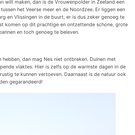
van wilt maken, dan is de Vrouwenpolder in Zeeland een
at tussen het Veerse meer en de Noordzee. Er liggen een
rg en Vlissingen in de buurt, er is dus zeker genoeg te
rust komen op dit prachtige en ontzettende schone, grote
spannen en toch genoeg te beleven.
n hebben, dan mag Nes niet ontbreken. Duinen met
pende vlaktes. Hier is zelfs op de warmste dagen in de
ustig te kunnen vertoeven. Daarnaast is de natuur ook
inden gegarandeerd!