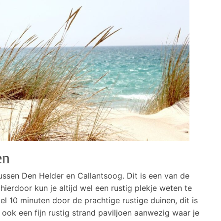
en
ussen Den Helder en Callantsoog. Dit is een van de
ierdoor kun je altijd wel een rustig plekje weten te
 10 minuten door de prachtige rustige duinen, dit is
 ook een fijn rustig strand paviljoen aanwezig waar je