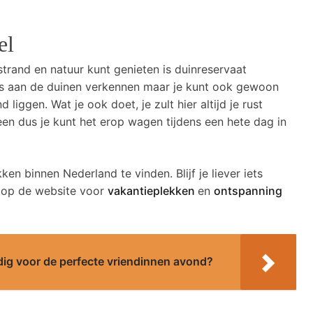
el
strand en natuur kunt genieten is duinreservaat
bos aan de duinen verkennen maar je kunt ook gewoon
 liggen. Wat je ook doet, je zult hier altijd je rust
een dus je kunt het erop wagen tijdens een hete dag in
en binnen Nederland te vinden. Blijf je liever iets
er op de website voor
vakantieplekken
en
ontspanning
dig voor de perfecte vriendinnen avond?