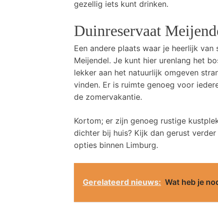
gezellig iets kunt drinken.
Duinreservaat Meijend
Een andere plaats waar je heerlijk van 
Meijendel. Je kunt hier urenlang het 
lekker aan het natuurlijk omgeven strand
vinden. Er is ruimte genoeg voor ieder
de zomervakantie.
Kortom; er zijn genoeg rustige kustplekk
dichter bij huis? Kijk dan gerust verd
opties binnen Limburg.
Gerelateerd nieuws:
Wat heb je no