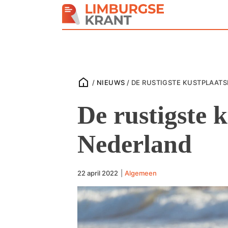
/
NIEUWS
/
DE RUSTIGSTE KUSTPLAAT
De rustigste 
Nederland
22 april 2022
|
Algemeen