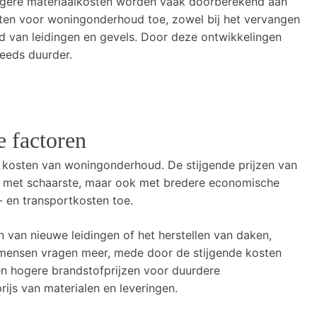
 hogere materiaalkosten worden vaak doorberekend aan
en voor woningonderhoud toe, zowel bij het vervangen
d van leidingen en gevels. Door deze ontwikkelingen
eds duurder.
e factoren
de kosten van woningonderhoud. De stijgende prijzen van
n met schaarste, maar ook met bredere economische
 en transportkosten toe.
n van nieuwe leidingen of het herstellen van daken,
mensen vragen meer, mede door de stijgende kosten
n hogere brandstofprijzen voor duurdere
rijs van materialen en leveringen.