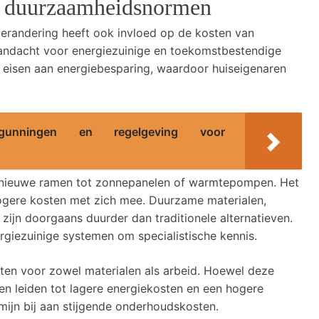
n duurzaamheidsnormen
erandering heeft ook invloed op de kosten van
andacht voor energiezuinige en toekomstbestendige
 eisen aan energiebesparing, waardoor huiseigenaren
rgunningen en regelgeving voor
en nieuwe ramen tot zonnepanelen of warmtepompen. Het
ogere kosten met zich mee. Duurzame materialen,
, zijn doorgaans duurder dan traditionele alternatieven.
ergiezuinige systemen om specialistische kennis.
ten voor zowel materialen als arbeid. Hoewel deze
en leiden tot lagere energiekosten en een hogere
ijn bij aan stijgende onderhoudskosten.