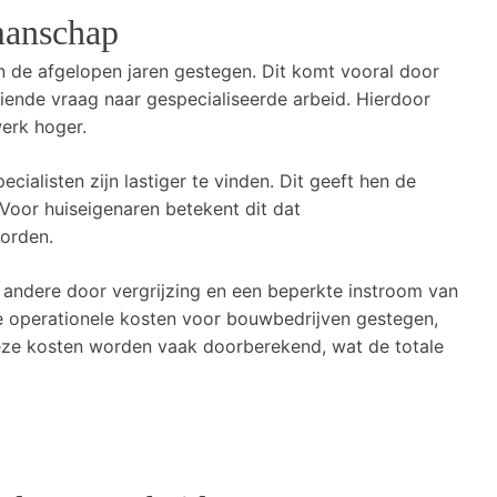
manschap
n de afgelopen jaren gestegen. Dit komt vooral door
ende vraag naar gespecialiseerde arbeid. Hierdoor
werk hoger.
cialisten zijn lastiger te vinden. Dit geeft hen de
Voor huiseigenaren betekent dit dat
orden.
andere door vergrijzing en een beperkte instroom van
e operationele kosten voor bouwbedrijven gestegen,
eze kosten worden vaak doorberekend, wat de totale