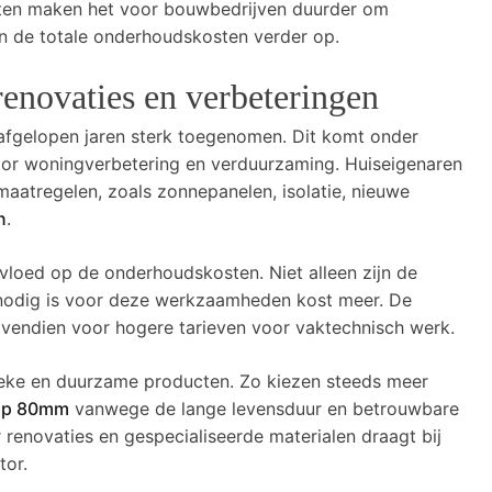
sten maken het voor bouwbedrijven duurder om
en de totale onderhoudskosten verder op.
enovaties en verbeteringen
afgelopen jaren sterk toegenomen. Dit komt onder
or woningverbetering en verduurzaming. Huiseigenaren
aatregelen, zoals zonnepanelen, isolatie, nieuwe
n
.
vloed op de onderhoudskosten. Niet alleen zijn de
 nodig is voor deze werkzaamheden kost meer. De
ovendien voor hogere tarieven voor vaktechnisch werk.
ieke en duurzame producten. Zo kiezen steeds meer
ijp 80mm
vanwege de lange levensduur en betrouwbare
renovaties en gespecialiseerde materialen draagt bij
tor.