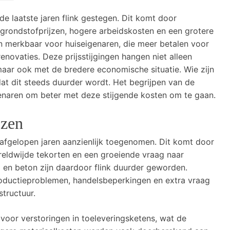
e laatste jaren flink gestegen. Dit komt door
e grondstofprijzen, hogere arbeidskosten en een grotere
jn merkbaar voor huiseigenaren, die meer betalen voor
enovaties. Deze prijsstijgingen hangen niet alleen
aar ook met de bredere economische situatie. Wie zijn
t dit steeds duurder wordt. Het begrijpen van de
enaren om beter met deze stijgende kosten om te gaan.
jzen
 afgelopen jaren aanzienlijk toegenomen. Dit komt door
reldwijde tekorten en een groeiende vraag naar
al en beton zijn daardoor flink duurder geworden.
roductieproblemen, handelsbeperkingen en extra vraag
structuur.
oor verstoringen in toeleveringsketens, wat de