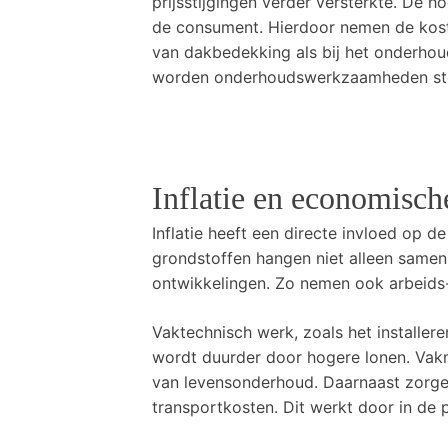
prijsstijgingen verder versterkte. De
de consument. Hierdoor nemen de kost
van dakbedekking als bij het onderhou
worden onderhoudswerkzaamheden ste
Inflatie en economisch
Inflatie heeft een directe invloed op 
grondstoffen hangen niet alleen same
ontwikkelingen. Zo nemen ook arbeids-
Vaktechnisch werk, zoals het installere
wordt duurder door hogere lonen. Vak
van levensonderhoud. Daarnaast zorge
transportkosten. Dit werkt door in de p