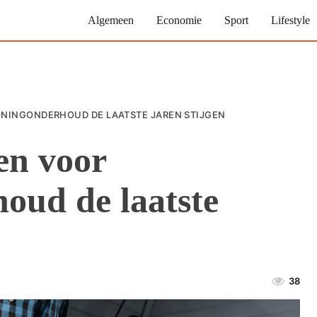
Algemeen
Economie
Sport
Lifestyle
INGONDERHOUD DE LAATSTE JAREN STIJGEN
en voor
oud de laatste
38