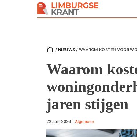
/
NIEUWS
/
WAAROM KOSTEN VOOR WON
Waarom kost
woningonderh
jaren stijgen
22 april 2026
|
Algemeen