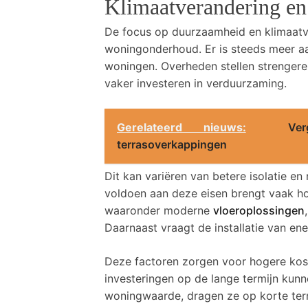
Klimaatverandering e
De focus op duurzaamheid en klimaatv
woningonderhoud. Er is steeds meer a
woningen. Overheden stellen strengere
vaker investeren in verduurzaming.
Gerelateerd nieuws:
Ve
terrasoverkappingen
Dit kan variëren van betere isolatie 
voldoen aan deze eisen brengt vaak h
waaronder moderne
vloeroplossi
n
gen
Daarnaast vraagt de installatie van en
Deze factoren zorgen voor hogere kos
investeringen op de lange termijn kunn
woningwaarde, dragen ze op korte term