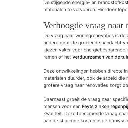
De stijgende energie- en brandstofko
materialen te vervoeren. Hierdoor lop
Verhoogde vraag naar r
De vraag naar woningrenovaties is de 
andere door de groeiende aandacht vo
kiezen vaker voor energiebesparende m
ramen of het
verduurzamen van de tui
Deze ontwikkelingen hebben directe in
materialen duurder, ook de arbeid die
grotere vraag naar renovaties zorgt b
Daarnaast groeit de vraag naar specif
mensen voor een
Feyts zinken regenp
kwaliteit. Deze toenemende vraag naar 
aan de stijgende kosten in de bouwsec