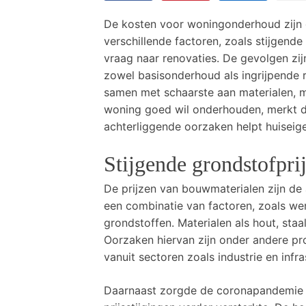
De kosten voor woningonderhoud zijn d
verschillende factoren, zoals stijgend
vraag naar renovaties. De gevolgen zi
zowel basisonderhoud als ingrijpende r
samen met schaarste aan materialen, m
woning goed wil onderhouden, merkt da
achterliggende oorzaken helpt huiseig
Stijgende grondstofpri
De prijzen van bouwmaterialen zijn de
een combinatie van factoren, zoals we
grondstoffen. Materialen als hout, sta
Oorzaken hiervan zijn onder andere p
vanuit sectoren zoals industrie en infra
Daarnaast zorgde de coronapandemie v