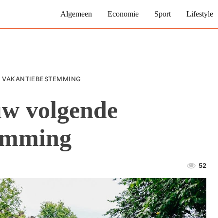
Algemeen
Economie
Sport
Lifestyle
E VAKANTIEBESTEMMING
w volgende
emming
52