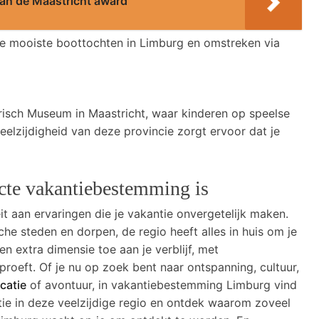
an de Maastricht award
de mooiste boottochten in Limburg en omstreken via
risch Museum in Maastricht, waar kinderen op speelse
elzijdigheid van deze provincie zorgt ervoor dat je
te vakantiebestemming is
t aan ervaringen die je vakantie onvergetelijk maken.
che steden en dorpen, de regio heeft alles in huis om je
n extra dimensie toe aan je verblijf, met
proeft. Of je nu op zoek bent naar ontspanning, cultuur,
catie
of avontuur, in vakantiebestemming Limburg vind
ntie in deze veelzijdige regio en ontdek waarom zoveel