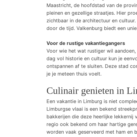
Maastricht, de hoofdstad van de provin
pleinen en gezellige straatjes. Hier pr
zichtbaar in de architectuur en cultuur
door de tijd. Valkenburg biedt een uni
Voor de rustige vakantiegangers
Voor wie het wat rustiger wil aandoen,
dag vol historie en cultuur kun je een
ontspannen af te sluiten. Deze stad c
je je meteen thuis voelt.
Culinair genieten in L
Een vakantie in Limburg is niet comple
Limburgse vlaai is een bekend streekpro
bakkerijen die deze heerlijke lekkernij
regio ook bekend om haar hartige gere
worden vaak geserveerd met ham en bo