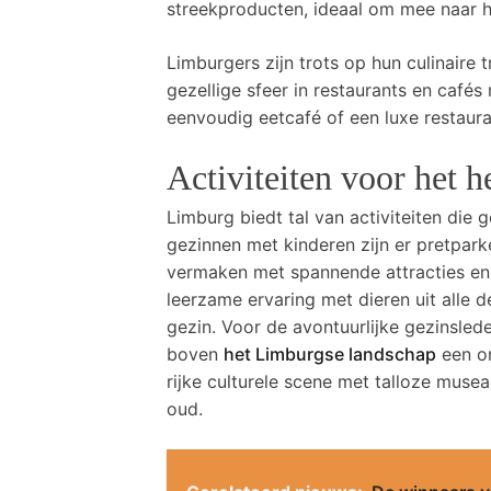
streekproducten, ideaal om mee naar hu
Limburgers zijn trots op hun culinaire
gezellige sfeer in restaurants en cafés
eenvoudig eetcafé of een luxe restaura
Activiteiten voor het h
Limburg biedt tal van activiteiten die g
gezinnen met kinderen zijn er pretpark
vermaken met spannende attracties en 
leerzame ervaring met dieren uit alle d
gezin. Voor de avontuurlijke gezinsled
boven
het Limburgse landschap
een on
rijke culturele scene met talloze musea
oud.