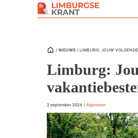
/
NIEUWS
/
LIMBURG: JOUW VOLGEND
Limburg: Jou
vakantiebest
2 september 2024
|
Algemeen