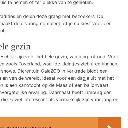
is te nemen of ter plekke van te genieten.
 tradities en delen deze graag met bezoekers. De
 maakt de ervaring compleet, of je nu kiest voor een
nt.
ele gezin
eschikt zijn voor het hele gezin, van jong tot oud. Voor
en zoals Toverland, waar de kleintjes zich uren kunnen
shows. Dierentuin GaiaZOO in Kerkrade biedt een
elen van de wereld, ideaal voor een dagje uit met het
en is een kanotocht op de Maas of een ballonvaart
vergetelijke ervaring. Daarnaast heeft Limburg een
 die zowel interessant als vermakelijk zijn voor jong en