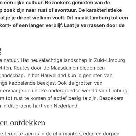
n een rijke cultuur. Bezoekers genieten van de
p zoek zijn naar rust of avontuur. De karakteristieke
at je je direct welkom voelt. Dit maakt Limburg tot een
rt- of een langer verblijf. Laat je verrassen door de
g
e natuur. Het heuvelachtige landschap in Zuid-Limburg
ochten. Routes door de Maasduinen bieden een
landschap. In het Heuvelland kun je genieten van
angs kabbelende beekjes. Ook de grotten van
r ervaar je de unieke ondergrondse wereld van Limburg.
 tot rust te komen of actief bezig te zijn. Bezoekers
in dit groene hart van Nederland.
pen ontdekken
ie terug te zien is in de charmante steden en dorpen.