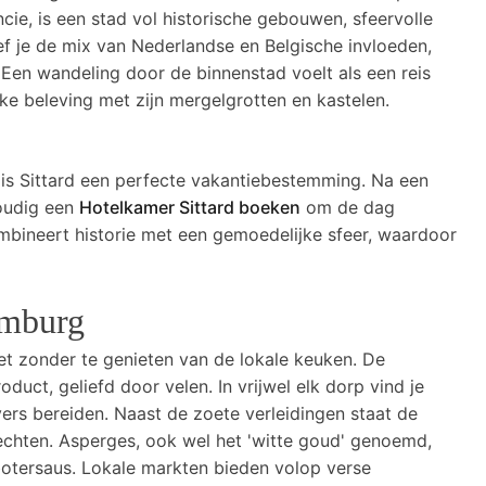
cie, is een stad vol historische gebouwen, sfeervolle
oef je de mix van Nederlandse en Belgische invloeden,
. Een wandeling door de binnenstad voelt als een reis
eke beleving met zijn mergelgrotten en kastelen.
 is Sittard een perfecte vakantiebestemming. Na een
voudig een
Hotelkamer Sittard boeken
om de dag
ombineert historie met een gemoedelijke sfeer, waardoor
imburg
et zonder te genieten van de lokale keuken. De
duct, geliefd door velen. In vrijwel elk dorp vind je
 vers bereiden. Naast de zoete verleidingen staat de
chten. Asperges, ook wel het 'witte goud' genoemd,
tersaus. Lokale markten bieden volop verse