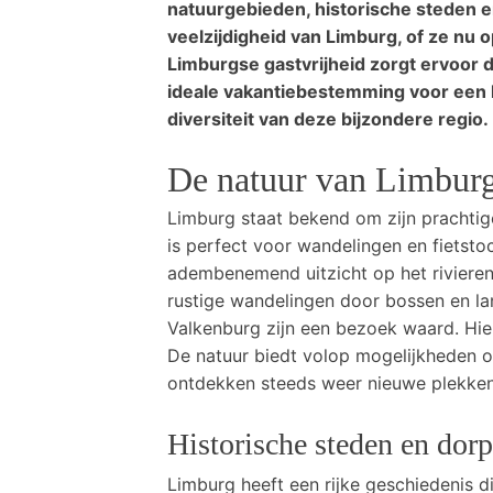
natuurgebieden, historische steden e
veelzijdigheid van Limburg, of ze nu o
Limburgse gastvrijheid zorgt ervoor d
ideale vakantiebestemming voor een ko
diversiteit van deze bijzondere regio.
De natuur van Limbur
Limburg staat bekend om zijn prachtig
is perfect voor wandelingen en fietst
adembenemend uitzicht op het rivieren
rustige wandelingen door bossen en l
Valkenburg zijn een bezoek waard. Hie
De natuur biedt volop mogelijkheden om
ontdekken steeds weer nieuwe plekken 
Historische steden en dor
Limburg heeft een rijke geschiedenis d