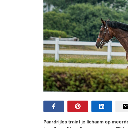
Paardrijles traint je lichaam op meerd