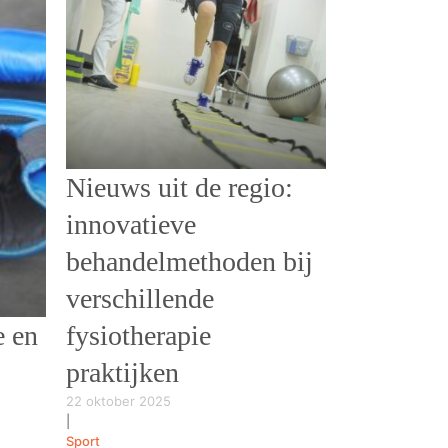
Nieuws uit de regio:
innovatieve
behandelmethoden bij
verschillende
e en
fysiotherapie
praktijken
22 oktober 2025
|
Sport