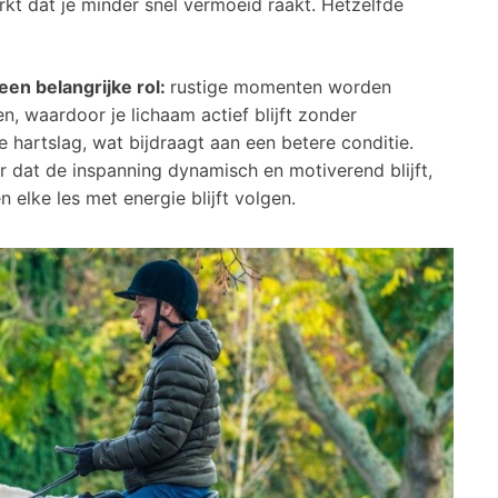
rkt dat je minder snel vermoeid raakt. Hetzelfde
een belangrijke rol:
rustige momenten worden
n, waardoor je lichaam actief blijft zonder
 je hartslag, wat bijdraagt aan een betere conditie.
or dat de inspanning dynamisch en motiverend blijft,
 elke les met energie blijft volgen.