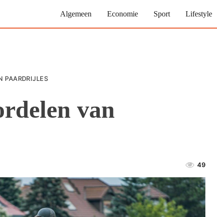
Algemeen
Economie
Sport
Lifestyle
N PAARDRIJLES
ordelen van
49