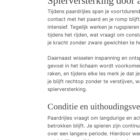
Spierversterking door 
Tijdens paardrijles span je voortduren
contact met het paard en je romp blijft 
intensief. Tegelijk werken je rugspiere
tijdens het rijden, wat vraagt om cons
je kracht zonder zware gewichten te h
Daarnaast wisselen inspanning en onts
gevoel in het lichaam wordt voorkomen.
raken, en tijdens elke les merk je dat 
je blijft rechtop zonder te verstijven,
spierversterking.
Conditie en uithoudings
Paardrijles vraagt om langdurige en ac
betrokken blijft. Je spieren zijn conti
over een langere periode. Hierdoor we