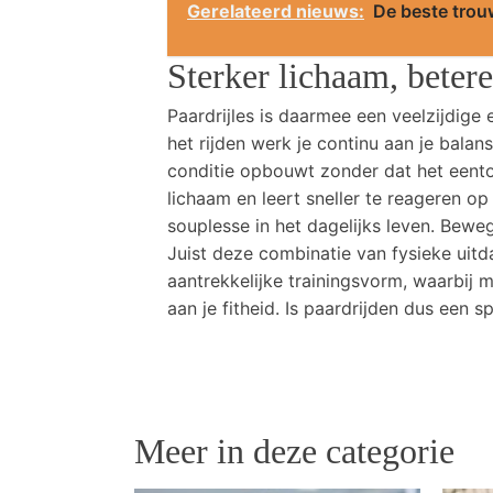
Gerelateerd nieuws:
De beste trou
Sterker lichaam, betere
Paardrijles is daarmee een veelzijdige e
het rijden werk je continu aan je balans,
conditie opbouwt zonder dat het eento
lichaam en leert sneller te reageren o
souplesse in het dagelijks leven. Bewe
Juist deze combinatie van fysieke uitd
aantrekkelijke trainingsvorm, waarbij m
aan je fitheid. Is paardrijden dus een sp
Meer in deze categorie