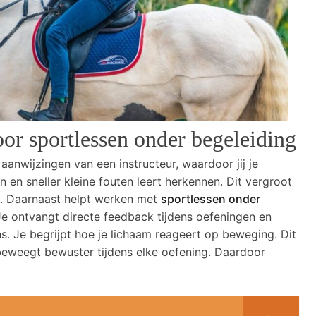
or sportlessen onder begeleiding
e aanwijzingen van een instructeur, waardoor jij je
 en sneller kleine fouten leert herkennen. Dit vergroot
en. Daarnaast helpt werken met
sportlessen onder
 Je ontvangt directe feedback tijdens oefeningen en
s. Je begrijpt hoe je lichaam reageert op beweging. Dit
 Je beweegt bewuster tijdens elke oefening. Daardoor