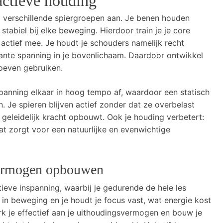
actieve houding
d verschillende spiergroepen aan. Je benen houden
stabiel bij elke beweging. Hierdoor train je je core
n actief mee. Je houdt je schouders namelijk recht
tante spanning in je bovenlichaam. Daardoor ontwikkel
oeven gebruiken.
panning elkaar in hoog tempo af, waardoor een statisch
 Je spieren blijven actief zonder dat ze overbelast
je geleidelijk kracht opbouwt. Ook je houding verbetert:
 wat zorgt voor een natuurlijke en evenwichtige
vermogen opbouwen
tieve inspanning, waarbij je gedurende de hele les
nu in beweging en je houdt je focus vast, wat energie kost
rk je effectief aan je uithoudingsvermogen en bouw je