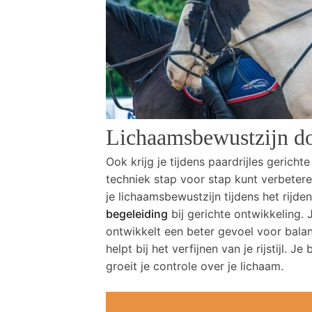
Lichaamsbewustzijn do
Ook krijg je tijdens paardrijles gericht
techniek stap voor stap kunt verbeteren
je lichaamsbewustzijn tijdens het rijd
begeleiding
bij gerichte ontwikkeling.
ontwikkelt een beter gevoel voor balan
helpt bij het verfijnen van je rijstijl.
groeit je controle over je lichaam.