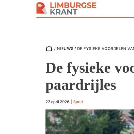
/
NIEUWS
/
DE FYSIEKE VOORDELEN VA
De fysieke vo
paardrijles
23 april 2026
|
Sport