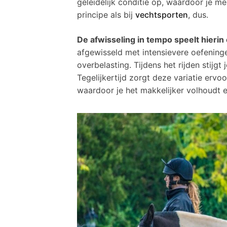
geleidelijk conditie op, waardoor je me
principe als bij
vechtsporten
, dus.
De afwisseling in tempo speelt hierin 
afgewisseld met intensievere oefeninge
overbelasting. Tijdens het rijden stijgt
Tegelijkertijd zorgt deze variatie ervo
waardoor je het makkelijker volhoudt en