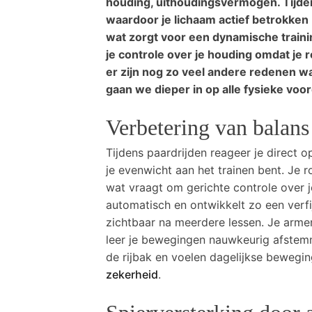
houding, uithoudingsvermogen. Tijden
waardoor je lichaam actief betrokken 
wat zorgt voor een dynamische train
je controle over je houding omdat je 
er zijn nog zo veel andere redenen waa
gaan we dieper in op alle fysieke voor
Verbetering van balans
Tijdens paardrijden reageer je direct
je evenwicht aan het trainen bent. Je r
wat vraagt om gerichte controle over j
automatisch en ontwikkelt zo een verfi
zichtbaar na meerdere lessen. Je arm
leer je bewegingen nauwkeurig afstemm
de rijbak en voelen dagelijkse bewegin
zekerheid
.