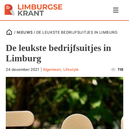
/
NIEUWS
/
DE LEUKSTE BEDRIJFSUITJES IN LIMBURG
De leukste bedrijfsuitjes in
Limburg
24 december 2021
|
Algemeen
,
Lifestyle
116