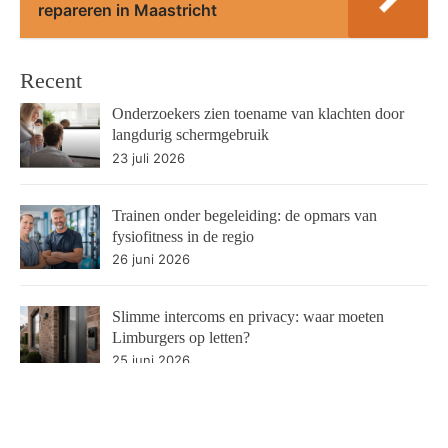
repareren in Maastricht
Recent
Onderzoekers zien toename van klachten door
langdurig schermgebruik
23 juli 2026
Trainen onder begeleiding: de opmars van
fysiofitness in de regio
26 juni 2026
Slimme intercoms en privacy: waar moeten
Limburgers op letten?
25 juni 2026
Autoschade na een ongeluk of storm? Zo vind je
betrouwbaar schadeherstel in Limburg