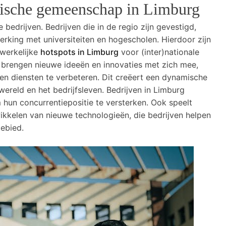
mische gemeenschap in Limburg
 bedrijven. Bedrijven die in de regio zijn gevestigd,
rking met universiteiten en hogescholen. Hierdoor zijn
dwerkelijke
hotspots in Limburg
voor (inter)nationale
 brengen nieuwe ideeën en innovaties met zich mee,
en diensten te verbeteren. Dit creëert een dynamische
reld en het bedrijfsleven. Bedrijven in Limburg
hun concurrentiepositie te versterken. Ook speelt
wikkelen van nieuwe technologieën, die bedrijven helpen
gebied.