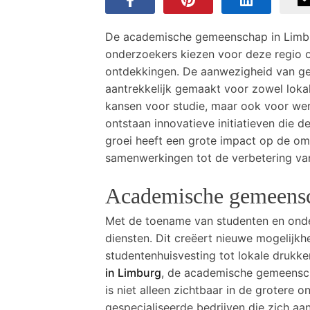
De academische gemeenschap in Limbur
onderzoekers kiezen voor deze regio o
ontdekkingen. De aanwezigheid van ge
aantrekkelijk gemaakt voor zowel lokale
kansen voor studie, maar ook voor we
ontstaan innovatieve initiatieven die 
groei heeft een grote impact op de omg
samenwerkingen tot de verbetering van
Academische gemeensc
Met de toename van studenten en onde
diensten. Dit creëert nieuwe mogelijk
studentenhuisvesting tot lokale drukker
in Limburg
, de academische gemeensch
is niet alleen zichtbaar in de grotere o
gespecialiseerde bedrijven die zich a