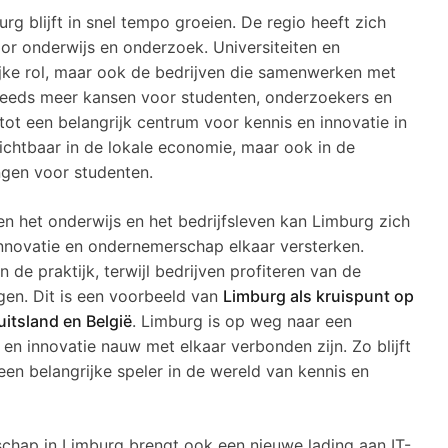
 blijft in snel tempo groeien. De regio heeft zich
or onderwijs en onderzoek. Universiteiten en
ijke rol, maar ook de bedrijven die samenwerken met
 steeds meer kansen voor studenten, onderzoekers en
ot een belangrijk centrum voor kennis en innovatie in
zichtbaar in de lokale economie, maar ook in de
ngen voor studenten.
 het onderwijs en het bedrijfsleven kan Limburg zich
innovatie en ondernemerschap elkaar versterken.
 de praktijk, terwijl bedrijven profiteren van de
en. Dit is een voorbeeld van
Limburg als kruispunt op
itsland en België
. Limburg is op weg naar een
n innovatie nauw met elkaar verbonden zijn. Zo blijft
een belangrijke speler in de wereld van kennis en
hap in Limburg brengt ook een nieuwe lading aan IT-