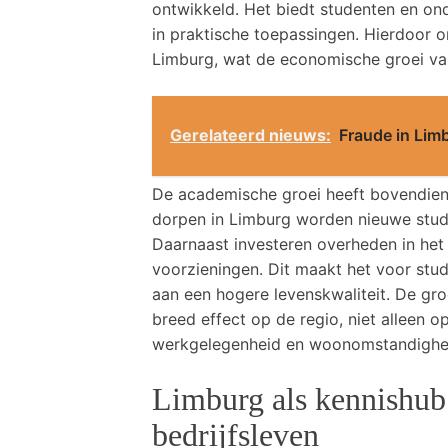
ontwikkeld. Het biedt studenten en on
in praktische toepassingen. Hierdoor 
Limburg, wat de economische groei van
Gerelateerd nieuws:
Fraude in Limbu
De academische groei heeft bovendien e
dorpen in Limburg worden nieuwe stu
Daarnaast investeren overheden in het
voorzieningen. Dit maakt het voor stud
aan een hogere levenskwaliteit. De g
breed effect op de regio, niet alleen 
werkgelegenheid en woonomstandighe
Limburg als kennishub
bedrijfsleven