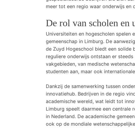
meer tot een regio waar onderwijs en
De rol van scholen en u
Universiteiten en hogescholen spelen e
gemeenschap in Limburg. De aanwezighe
de Zuyd Hogeschool biedt een solide 
reguliere onderwijs ontstaan er steeds
vakgebieden, van medische wetenschappe
studenten aan, maar ook internationale
Dankzij de samenwerking tussen onderwi
innovatiehub. Bedrijven in de regio v
academische wereld, wat leidt tot inn
Limburg speelt daarmee een centrale ro
in Nederland. De academische gemeensc
ook op de mondiale wetenschappelijke