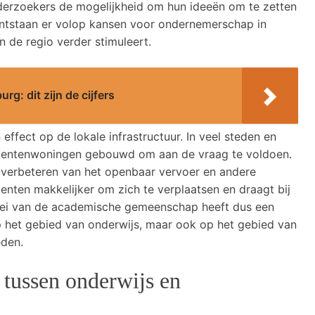
derzoekers de mogelijkheid om hun ideeën om te zetten
ontstaan er volop kansen voor ondernemerschap in
 de regio verder stimuleert.
rg: dit zijn de cijfers
ffect op de lokale infrastructuur. In veel steden en
dentenwoningen gebouwd om aan de vraag te voldoen.
 verbeteren van het openbaar vervoer en andere
enten makkelijker om zich te verplaatsen en draagt bij
roei van de academische gemeenschap heeft dus een
op het gebied van onderwijs, maar ook op het gebied van
den.
 tussen onderwijs en