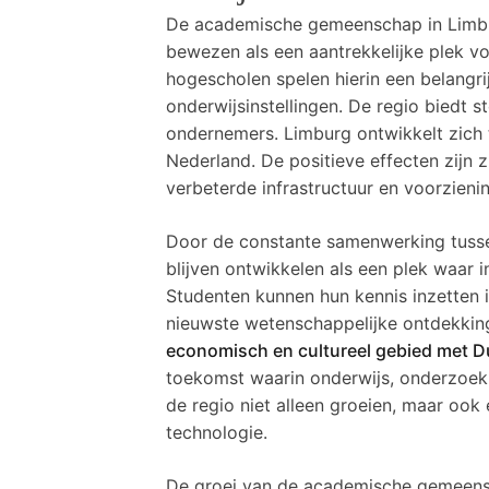
De academische gemeenschap in Limburg
bewezen als een aantrekkelijke plek vo
hogescholen spelen hierin een belangr
onderwijsinstellingen. De regio biedt
ondernemers. Limburg ontwikkelt zich t
Nederland. De positieve effecten zijn 
verbeterde infrastructuur en voorzieni
Door de constante samenwerking tussen
blijven ontwikkelen als een plek waar 
Studenten kunnen hun kennis inzetten in
nieuwste wetenschappelijke ontdekking
economisch en cultureel gebied met Du
toekomst waarin onderwijs, onderzoek e
de regio niet alleen groeien, maar ook 
technologie.
De groei van de academische gemeensc