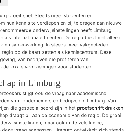
g groeit snel. Steeds meer studenten en
m hun kennis te verdiepen en bij te dragen aan nieuwe
renommeerde onderwijsinstellingen heeft Limburg
 als internationale talenten. De regio biedt niet alleen
rk en samenwerking. In steeds meer vakgebieden
de regio op de kaart zetten als kenniscentrum. Deze
eving, van bedrijven die profiteren van
 de lokale voorzieningen voor studenten.
hap in Limburg
rzoekers stijgt ook de vraag naar academische
heden voor ondernemers en bedrijven in Limburg. Van
ijen die gespecialiseerd zijn in het
proefschrift drukken
ap draagt bij aan de economie van de regio. De groei
nderwijsinstellingen, maar ook in de vele kleine,
an deze vraag aanpassen. Limburg ontwikkelt zich steeds