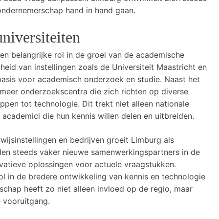
 ondernemerschap hand in hand gaan.
niversiteiten
en belangrijke rol in de groei van de academische
id van instellingen zoals de Universiteit Maastricht en
basis voor academisch onderzoek en studie. Naast het
 meer onderzoekscentra die zich richten op diverse
n tot technologie. Dit trekt niet alleen nationale
 academici die hun kennis willen delen en uitbreiden.
jsinstellingen en bedrijven groeit Limburg als
inden steeds vaker nieuwe samenwerkingspartners in de
ovatieve oplossingen voor actuele vraagstukken.
l in de bredere ontwikkeling van kennis en technologie
hap heeft zo niet alleen invloed op de regio, maar
 vooruitgang.