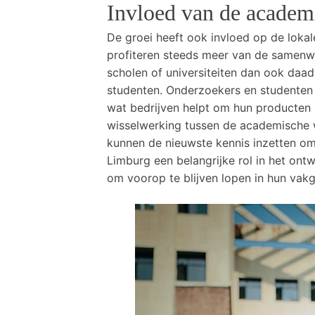
Invloed van de acade
De groei heeft ook invloed op de lokale
profiteren steeds meer van de samenwe
scholen of universiteiten dan ook daa
studenten. Onderzoekers en studenten
wat bedrijven helpt om hun producten 
wisselwerking tussen de academische we
kunnen de nieuwste kennis inzetten om 
Limburg een belangrijke rol in het ont
om voorop te blijven lopen in hun vak