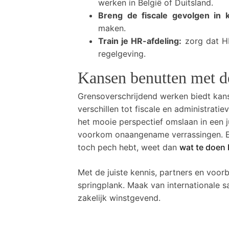
werken in België of Duitsland.
Breng de fiscale gevolgen in k
maken.
Train je HR-afdeling:
zorg dat HR
regelgeving.
Kansen benutten met de
Grensoverschrijdend werken biedt kanse
verschillen tot fiscale en administrat
het mooie perspectief omslaan in een ju
voorkom onaangename verrassingen. En
toch pech hebt, weet dan
wat te doen
Met de juiste kennis, partners en voor
springplank. Maak van internationale s
zakelijk winstgevend.