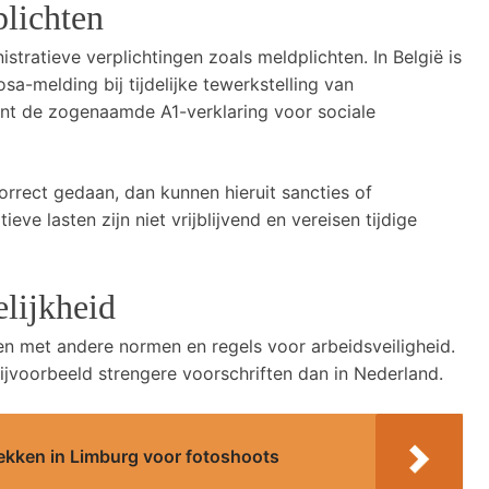
lichten
istratieve verplichtingen zoals meldplichten. In België is
sa-melding bij tijdelijke tewerkstelling van
nt de zogenaamde A1-verklaring voor sociale
orrect gedaan, dan kunnen hieruit sancties of
ve lasten zijn niet vrijblijvend en vereisen tijdige
elijkheid
en met andere normen en regels voor arbeidsveiligheid.
ijvoorbeeld strengere voorschriften dan in Nederland.
ekken in Limburg voor fotoshoots