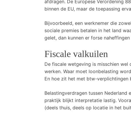
afdragen. De Europese Verordening 883
binnen de EU, maar de toepassing erva
Bijvoorbeeld, een werknemer die zowel
sociale premies betalen in het land waa
gelet, dan kunnen er forse naheffingen
Fiscale valkuilen
De fiscale wetgeving is misschien wel
werken. Waar moet loonbelasting word
En hoe zit het met btw-verplichtingen b
Belastingverdragen tussen Nederland en
praktijk blijkt interpretatie lastig. Vo
(deels thuis, deels op locatie in het bu