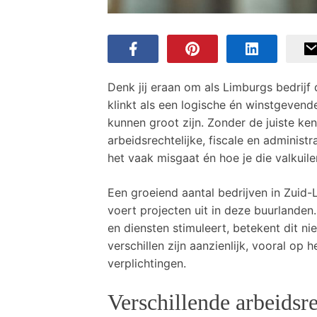
Denk jij eraan om als Limburgs bedrijf 
klinkt als een logische én winstgevende
kunnen groot zijn. Zonder de juiste ke
arbeidsrechtelijke, fiscale en administ
het vaak misgaat én hoe je die valkuile
Een groeiend aantal bedrijven in Zuid
voert projecten uit in deze buurlande
en diensten stimuleert, betekent dit ni
verschillen zijn aanzienlijk, vooral op 
verplichtingen.
Verschillende arbeidsr