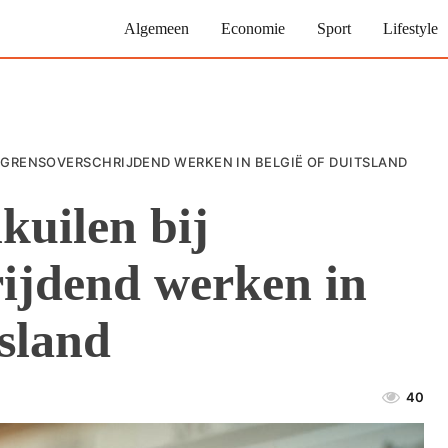
Algemeen
Economie
Sport
Lifestyle
J GRENSOVERSCHRIJDEND WERKEN IN BELGIË OF DUITSLAND
kuilen bij
rijdend werken in
tsland
40