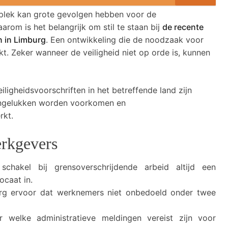
kplek kan grote gevolgen hebben voor de
arom is het belangrijk om stil te staan bij
de recente
en in Limburg
. Een ontwikkeling die de noodzaak voor
t. Zeker wanneer de veiligheid niet op orde is, kunnen
ligheidsvoorschriften in het betreffende land zijn
 ongelukken worden voorkomen en
rkt.
erkgevers
chakel bij grensoverschrijdende arbeid altijd een
ocaat in.
g ervoor dat werknemers niet onbedoeld onder twee
r welke administratieve meldingen vereist zijn voor