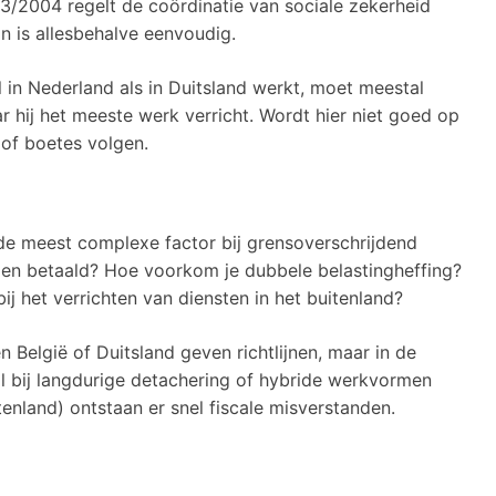
/2004 regelt de coördinatie van sociale zekerheid
n is allesbehalve eenvoudig.
 in Nederland als in Duitsland werkt, moet meestal
r hij het meeste werk verricht. Wordt hier niet goed op
 of boetes volgen.
 de meest complexe factor bij grensoverschrijdend
en betaald? Hoe voorkom je dubbele belastingheffing?
ij het verrichten van diensten in het buitenland?
 België of Duitsland geven richtlijnen, maar in de
oral bij langdurige detachering of hybride werkvormen
itenland) ontstaan er snel fiscale misverstanden.