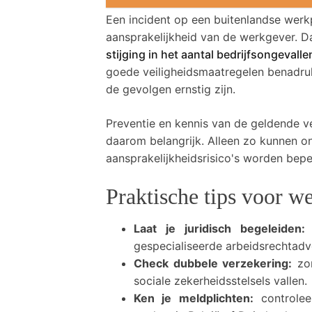
Een incident op een buitenlandse wer
aansprakelijkheid van de werkgever. Da
stijging in het aantal bedrijfsongevall
goede veiligheidsmaatregelen benadruk
de gevolgen ernstig zijn.
Preventie en kennis van de geldende vei
daarom belangrijk. Alleen zo kunnen
aansprakelijkheidsrisico's worden bepe
Praktische tips voor w
Laat je juridisch begeleiden:
s
gespecialiseerde arbeidsrechtadv
Check dubbele verzekering:
zor
sociale zekerheidsstelsels vallen.
Ken je meldplichten:
controlee