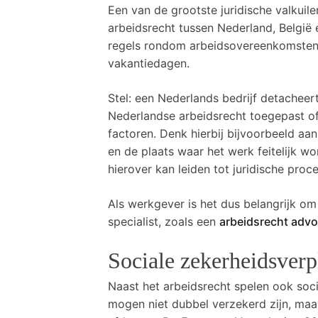
Een van de grootste juridische valkuile
arbeidsrecht tussen Nederland, België 
regels rondom arbeidsovereenkomsten, 
vakantiedagen.
Stel: een Nederlands bedrijf detacheer
Nederlandse arbeidsrecht toegepast o
factoren. Denk hierbij bijvoorbeeld a
en de plaats waar het werk feitelijk w
hierover kan leiden tot juridische proc
Als werkgever is het dus belangrijk om
specialist, zoals een
arbeidsrecht advo
Sociale zekerheidsverp
Naast het arbeidsrecht spelen ook soc
mogen niet dubbel verzekerd zijn, maar