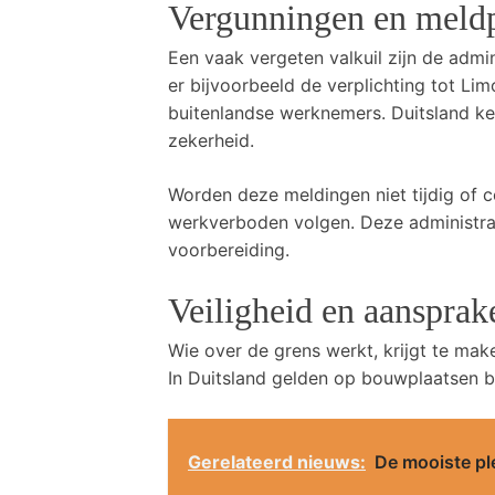
Vergunningen en meldp
Een vaak vergeten valkuil zijn de admin
er bijvoorbeeld de verplichting tot Limo
buitenlandse werknemers. Duitsland ke
zekerheid.
Worden deze meldingen niet tijdig of c
werkverboden volgen. Deze administratie
voorbereiding.
Veiligheid en aansprak
Wie over de grens werkt, krijgt te mak
In Duitsland gelden op bouwplaatsen b
Gerelateerd nieuws:
De mooiste pl