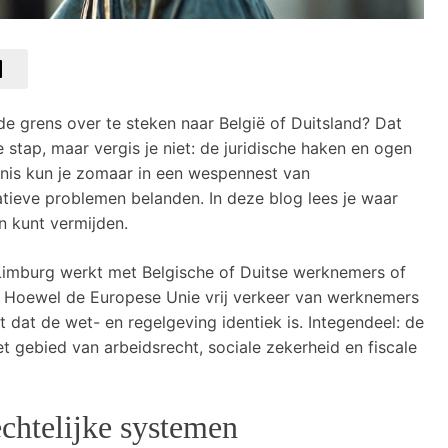
de grens over te steken naar België of Duitsland? Dat
 stap, maar vergis je niet: de juridische haken en ogen
nnis kun je zomaar in een wespennest van
ratieve problemen belanden. In deze blog lees je waar
n kunt vermijden.
-Limburg werkt met Belgische of Duitse werknemers of
n. Hoewel de Europese Unie vrij verkeer van werknemers
et dat de wet- en regelgeving identiek is. Integendeel: de
het gebied van arbeidsrecht, sociale zekerheid en fiscale
echtelijke systemen