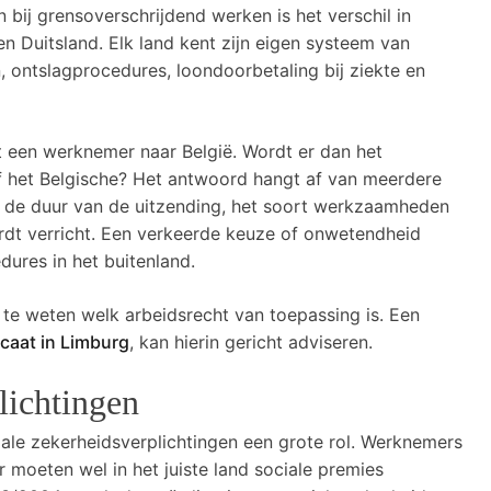
n bij grensoverschrijdend werken is het verschil in
en Duitsland. Elk land kent zijn eigen systeem van
ontslagprocedures, loondoorbetaling bij ziekte en
t een werknemer naar België. Wordt er dan het
f het Belgische? Het antwoord hangt af van meerdere
an de duur van de uitzending, het soort werkzaamheden
ordt verricht. Een verkeerde keuze of onwetendheid
edures in het buitenland.
 te weten welk arbeidsrecht van toepassing is. Een
caat in Limburg
, kan hierin gericht adviseren.
lichtingen
iale zekerheidsverplichtingen een grote rol. Werknemers
 moeten wel in het juiste land sociale premies