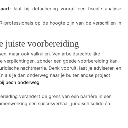
aart:
laat bij detachering vooraf een fiscale analyse
-professionals op de hoogte zijn van de verschillen in
 juiste voorbereiding
n, maar ook valkuilen. Van arbeidsrechtelijke
ieve verplichtingen, zonder een goede voorbereiding kan
ridische nachtmerrie. Denk vooruit, laat je adviseren en
 als je dan onderweg naar je buitenlandse project
 bij pech onderweg
.
bereiding verandert de grens van een barrière in een
amenwerking een succesverhaal, juridisch solide én